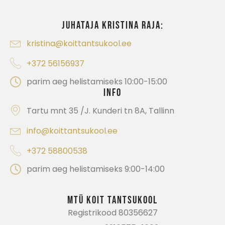
Juhataja Kristina Raja:
kristina@koittantsukool.ee
+372 56156937
parim aeg helistamiseks 10:00-15:00
Info
Tartu mnt 35 /J. Kunderi tn 8A, Tallinn
info@koittantsukool.ee
+372 58800538
parim aeg helistamiseks 9:00-14:00
MTÜ koit tantsukool
Registrikood 80356627