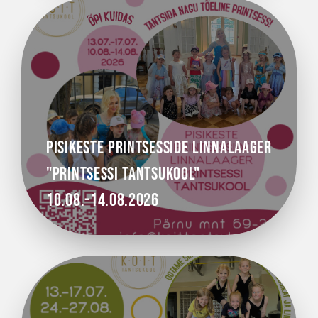
Pisikeste printsesside linnalaager
"Printsessi tantsukool"
10.08.-14.08.2026