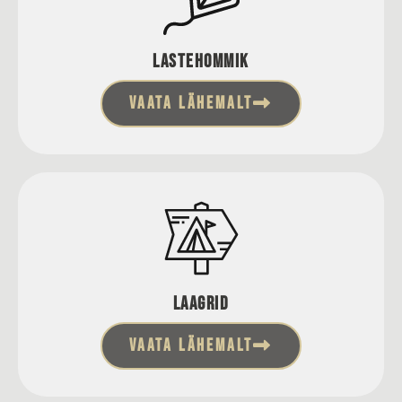
Lastehommik
VAATA LÄHEMALT
Laagrid
VAATA LÄHEMALT