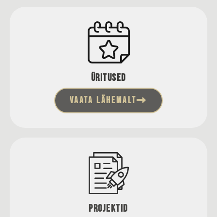
Üritused
VAATA LÄHEMALT
Projektid