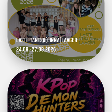
LASTE TANTSU(linna)LAAGER
24.08.-27.08.2026