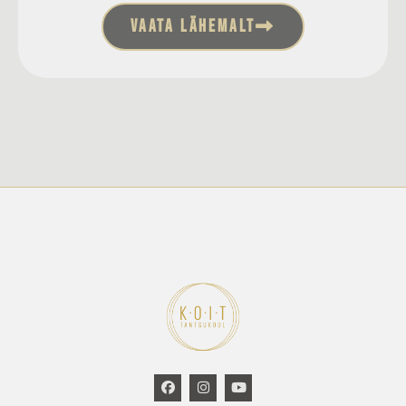
VAATA LÄHEMALT