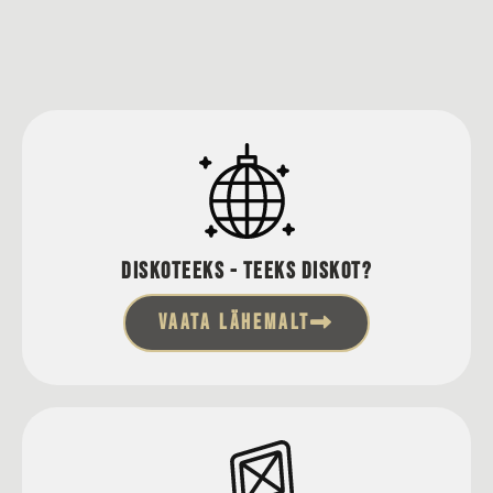
Diskoteeks - teeks diskot?
VAATA LÄHEMALT